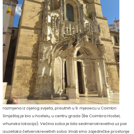
razmjena iz cijelog svijeta, prisutnih u 9. mjesecu u Coimbri.
Smještaj je bio u hostelu, u centru grada (Be Coimbra Hostel,
vrhunska lokacija). Većina soba je bila sedmerokrevetna uz par
izuzetaka četverokrevetnih soba. Imali smo zajedničke prostorije