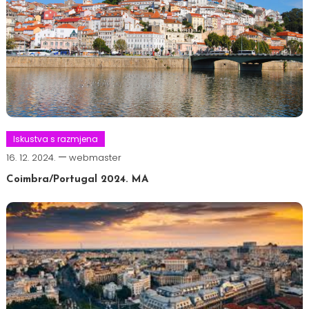
Iskustva s razmjena
16. 12. 2024.
webmaster
Coimbra/Portugal 2024. MA