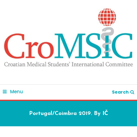
Skip
To
Content
Menu
Search
Portugal/Coimbra 2019. By IČ