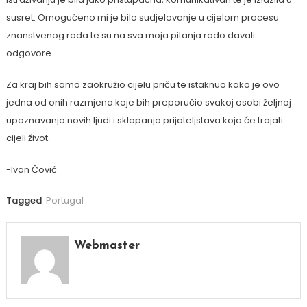
susret. Omogućeno mi je bilo sudjelovanje u cijelom procesu
znanstvenog rada te su na sva moja pitanja rado davali
odgovore.
Za kraj bih samo zaokružio cijelu priču te istaknuo kako je ovo
jedna od onih razmjena koje bih preporučio svakoj osobi željnoj
upoznavanja novih ljudi i sklapanja prijateljstava koja će trajati
cijeli život.
-Ivan Čović
Tagged
Portugal
Webmaster