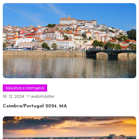
Iskustva s razmjena
16. 12. 2024.
webmaster
Coimbra/Portugal 2024. MA