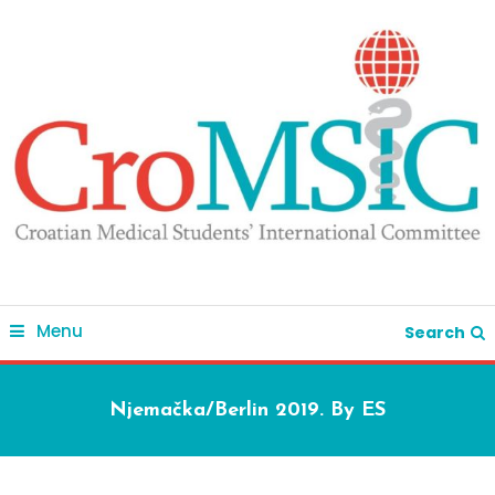
Skip
To
Content
Menu
Search
Njemačka/Berlin 2019. By ES