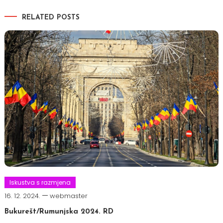
RELATED POSTS
Iskustva s razmjena
16. 12. 2024.
webmaster
Bukurešt/Rumunjska 2024. RD