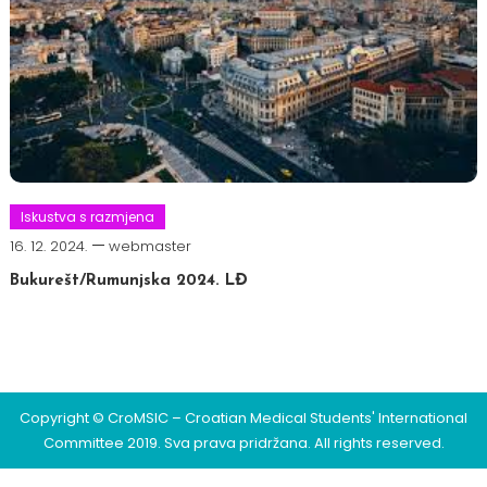
Iskustva s razmjena
16. 12. 2024.
webmaster
Bukurešt/Rumunjska 2024. LĐ
Copyright © CroMSIC – Croatian Medical Students' International
Committee 2019. Sva prava pridržana. All rights reserved.