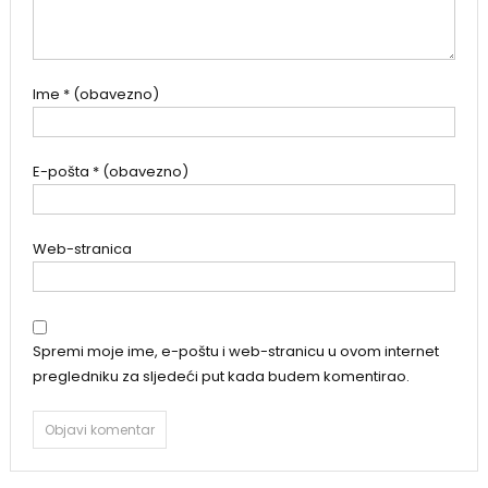
Ime
* (obavezno)
E-pošta
* (obavezno)
Web-stranica
Spremi moje ime, e-poštu i web-stranicu u ovom internet
pregledniku za sljedeći put kada budem komentirao.