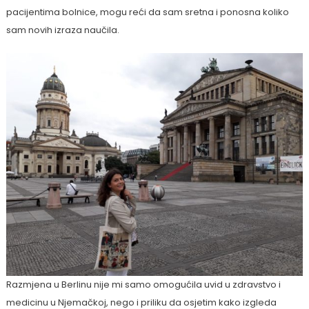
pacijentima bolnice, mogu reći da sam sretna i ponosna koliko
sam novih izraza naučila.
Razmjena u Berlinu nije mi samo omogućila uvid u zdravstvo i
medicinu u Njemačkoj, nego i priliku da osjetim kako izgleda