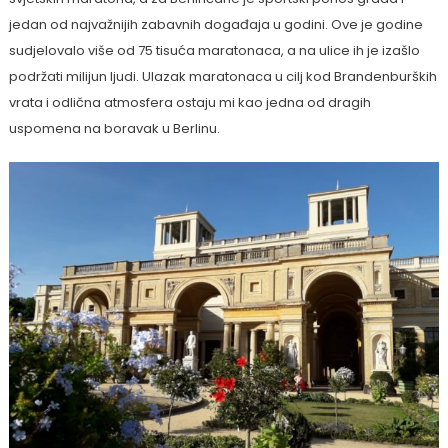
jedan od najvažnijih zabavnih događaja u godini. Ove je godine
sudjelovalo više od 75 tisuća maratonaca, a na ulice ih je izašlo
podržati milijun ljudi. Ulazak maratonaca u cilj kod Brandenburških
vrata i odlična atmosfera ostaju mi kao jedna od dragih
uspomena na boravak u Berlinu.