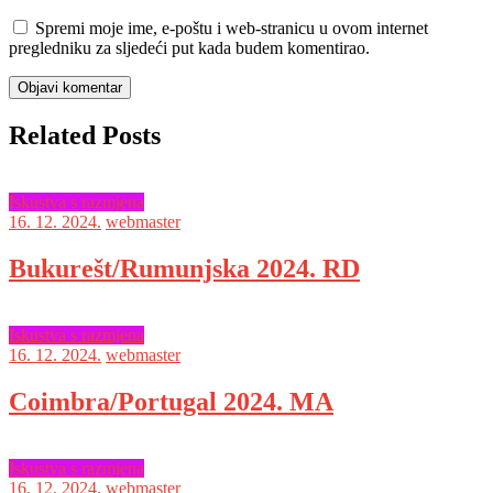
Spremi moje ime, e-poštu i web-stranicu u ovom internet
pregledniku za sljedeći put kada budem komentirao.
Related Posts
Iskustva s razmjena
16. 12. 2024.
webmaster
Bukurešt/Rumunjska 2024. RD
Iskustva s razmjena
16. 12. 2024.
webmaster
Coimbra/Portugal 2024. MA
Iskustva s razmjena
16. 12. 2024.
webmaster