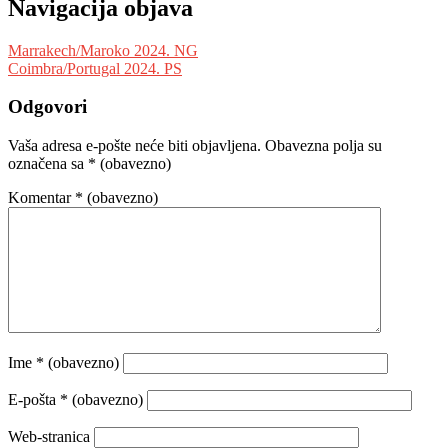
Navigacija objava
Marrakech/Maroko 2024. NG
Coimbra/Portugal 2024. PS
Odgovori
Vaša adresa e-pošte neće biti objavljena.
Obavezna polja su
označena sa
* (obavezno)
Komentar
* (obavezno)
Ime
* (obavezno)
E-pošta
* (obavezno)
Web-stranica