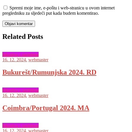
Spremi moje ime, e-poštu i web-stranicu u ovom internet
pregledniku za sljedeći put kada budem komentirao.
Related Posts
Iskustva s razmjena
16. 12. 2024.
webmaster
Bukurešt/Rumunjska 2024. RD
Iskustva s razmjena
16. 12. 2024.
webmaster
Coimbra/Portugal 2024. MA
Iskustva s razmjena
16. 12. 2024.
webmaster