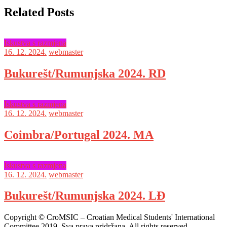
Related Posts
Iskustva s razmjena
16. 12. 2024.
webmaster
Bukurešt/Rumunjska 2024. RD
Iskustva s razmjena
16. 12. 2024.
webmaster
Coimbra/Portugal 2024. MA
Iskustva s razmjena
16. 12. 2024.
webmaster
Bukurešt/Rumunjska 2024. LĐ
Copyright © CroMSIC – Croatian Medical Students' International
Committee 2019. Sva prava pridržana. All rights reserved.