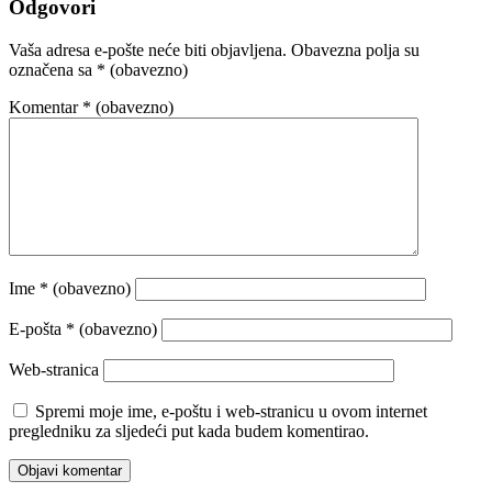
Odgovori
Vaša adresa e-pošte neće biti objavljena.
Obavezna polja su
označena sa
* (obavezno)
Komentar
* (obavezno)
Ime
* (obavezno)
E-pošta
* (obavezno)
Web-stranica
Spremi moje ime, e-poštu i web-stranicu u ovom internet
pregledniku za sljedeći put kada budem komentirao.